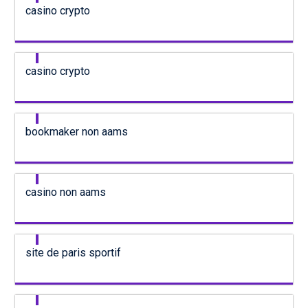
casino crypto
casino crypto
bookmaker non aams
casino non aams
site de paris sportif