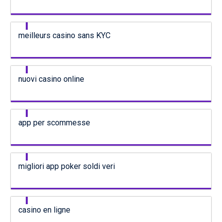
meilleurs casino sans KYC
nuovi casino online
app per scommesse
migliori app poker soldi veri
casino en ligne