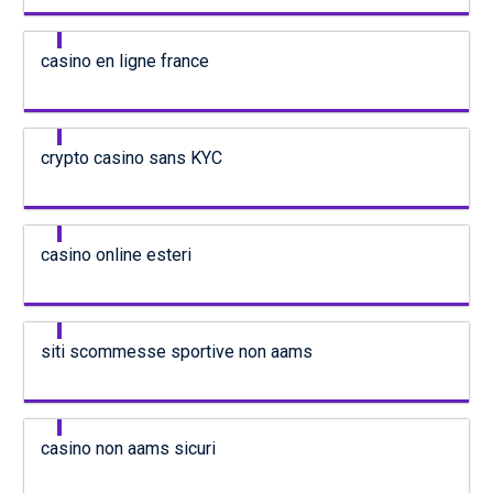
casino en ligne france
crypto casino sans KYC
casino online esteri
siti scommesse sportive non aams
casino non aams sicuri