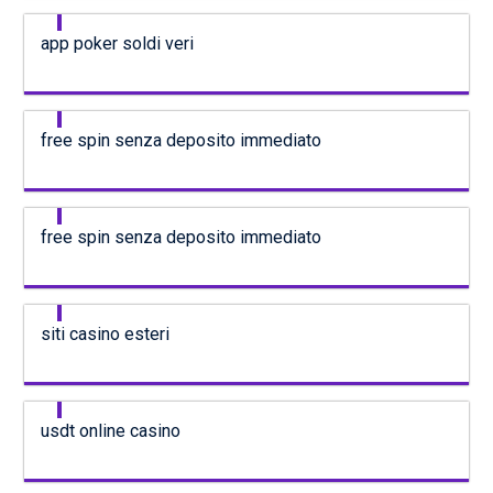
app poker soldi veri
free spin senza deposito immediato
free spin senza deposito immediato
siti casino esteri
usdt online casino