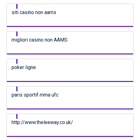
siti casino non aams
migliori casino non AAMS
poker ligne
paris sportif mma ufc
http://www.theleeway.co.uk/