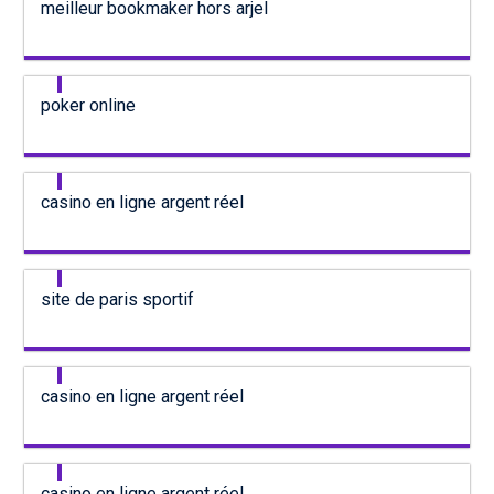
meilleur bookmaker hors arjel
poker online
casino en ligne argent réel
site de paris sportif
casino en ligne argent réel
casino en ligne argent réel