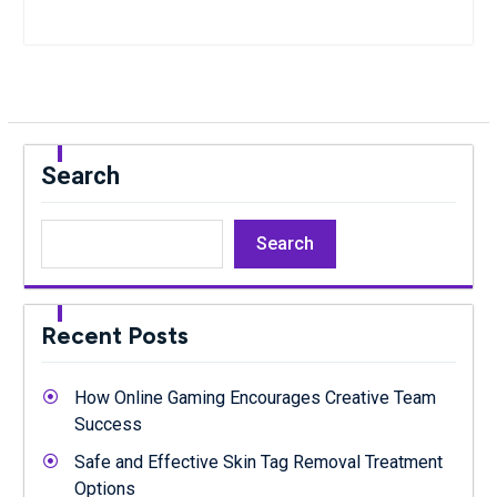
Search
Search
Recent Posts
How Online Gaming Encourages Creative Team
Success
Safe and Effective Skin Tag Removal Treatment
Options