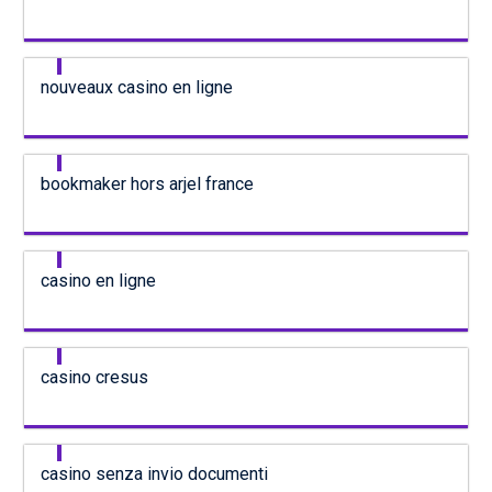
nouveaux casino en ligne
bookmaker hors arjel france
casino en ligne
casino cresus
casino senza invio documenti