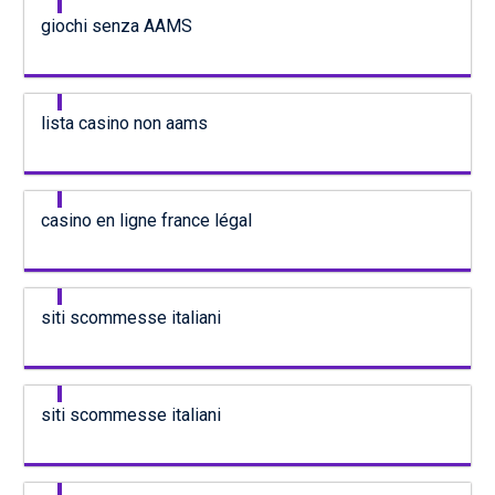
giochi senza AAMS
lista casino non aams
casino en ligne france légal
siti scommesse italiani
siti scommesse italiani