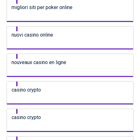
migliori siti per poker online
nuovi casino online
nouveaux casino en ligne
casino crypto
casino crypto